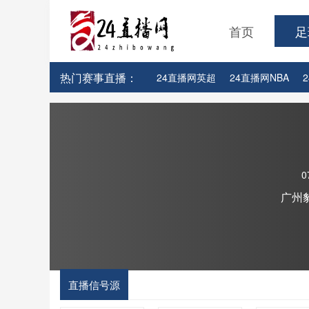
首页
足
热门赛事直播：
24直播网英超
24直播网NBA
24直播网亚洲杯
24直播网世亚预
0
广州
直播信号源