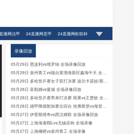
4直播网法甲
24直播网意甲
24直播网欧联杯
录像回放
05月29日 恩波利vs维罗纳 全场录像回放
05月29日 泉州青工vs烟台黄渤海新区鑫海中天 全场
录像
05月29日 多哈世乒赛女子双打决赛 波尔卡诺娃/斯佐
科斯vs王曼昱/蒯曼 全场录像回放
05月28日 富勒姆vs曼城 全场录像回放
05月28日 多哈世乒赛男单打决赛 雨果vs王楚钦 全场
录像回放
05月28日 德甲降级附加赛次回合 埃弗斯堡vs海登海
姆 全场录像
05月27日 伊普斯维奇vs西汉姆联 全场录像回放
05月27日 上海海港B队vs无锡吴钩 全场录像
05月27日 上海橘橙vs泉州青工 全场录像