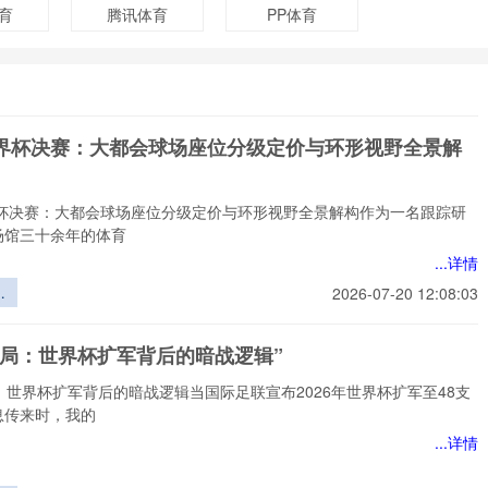
育
腾讯体育
PP体育
6世界杯决赛：大都会球场座位分级定价与环形视野全景解
世界杯决赛：大都会球场座位分级定价与环形视野全景解构作为一名跟踪研
场馆三十余年的体育
...详情
界
2026-07-20 12:08:03
大
座
困局：世界杯扩军背后的暗战逻辑”
价
野
：世界杯扩军背后的暗战逻辑当国际足联宣布2026年世界杯扩军至48支
构
息传来时，我的
...详情