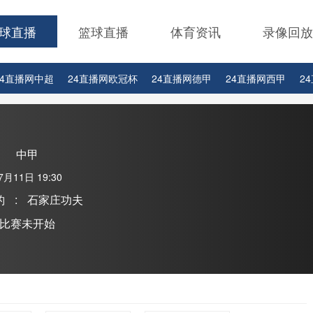
球直播
篮球直播
体育资讯
录像回放
24直播网中超
24直播网欧冠杯
24直播网德甲
24直播网西甲
2
24直播网中甲
24直播网日职联
24直播网韩K联
中甲
7月11日 19:30
豹
:
石家庄功夫
比赛未开始