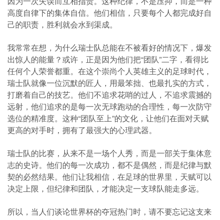
因为一次失误而互相指责。这种纪律，不是压抑，而是一种
高度自律下的集体自信。他们相信，只要每个人都完成好自
己的职责，胜利就会水到渠成。
我常常在想，为什么瑞士队总能在不被看好的情况下，爆发
出惊人的能量？或许，正是因为他们把“团队”二字，看得比
任何个人荣誉都重。在这个崇尚个人英雄主义的足球时代，
瑞士队就像一位沉默的匠人，用最笨拙、也最扎实的方式，
打磨着自己的技艺。他们不追求花哨的过人，不追求震撼的
远射，他们追求的是每一次无球跑动的合理性，每一次防守
选位的精准度。这种“团队至上”的文化，让他们在面对天赋
更高的对手时，拥有了最强大的心理武器。
瑞士队的比赛，从来不是一场个人秀，而是一部关于集体意
志的史诗。他们的每一次成功，都不是偶然，而是纪律与默
契的必然结果。他们让我相信，在足球的世界里，天赋可以
决定上限，但纪律和团队，才能决定一支球队能走多远。
所以，当人们谈论世界杯的夺冠热门时，请不要忘记这支来