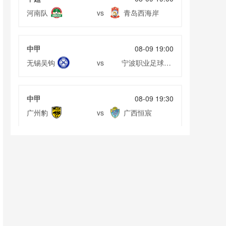
河南队
青岛西海岸
vs
中甲
08-09 19:00
无锡吴钩
宁波职业足球俱
vs
乐部
中甲
08-09 19:30
广州豹
广西恒宸
vs
中超
08-09 19:35
重庆铜梁龙
上海海港
vs
中超
08-09 20:00
山东泰山
天津津门虎
vs