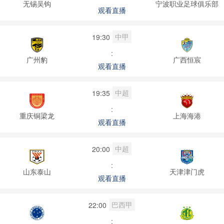
无锡吴钩
宁波职业足球俱乐部
观看直播
中甲
19:30
:
广州豹
广西恒宸
观看直播
中超
19:35
:
重庆铜梁龙
上海海港
观看直播
中超
20:00
:
山东泰山
天津津门虎
观看直播
巴西甲
22:00
: