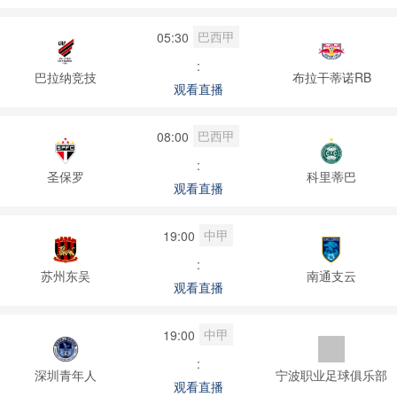
巴西甲
05:30
:
巴拉纳竞技
布拉干蒂诺RB
观看直播
巴西甲
08:00
:
圣保罗
科里蒂巴
观看直播
中甲
19:00
:
苏州东吴
南通支云
观看直播
中甲
19:00
:
深圳青年人
宁波职业足球俱乐部
观看直播