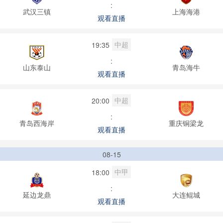
:
武汉三镇
上海海港
观看直播
中超
19:35
:
山东泰山
青岛海牛
观看直播
中超
20:00
:
青岛西海岸
重庆铜梁龙
观看直播
08-15
中甲
18:00
:
延边龙鼎
大连鲲城
观看直播