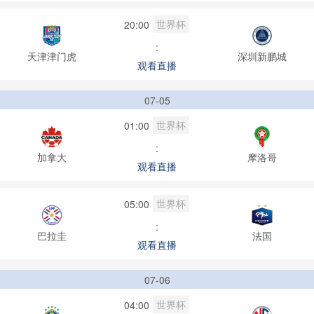
世界杯
20:00
:
天津津门虎
深圳新鹏城
观看直播
07-05
世界杯
01:00
:
加拿大
摩洛哥
观看直播
世界杯
05:00
:
巴拉圭
法国
观看直播
07-06
世界杯
04:00