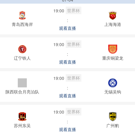
世界杯
19:00
:
青岛西海岸
上海海港
观看直播
世界杯
19:00
:
辽宁铁人
重庆铜梁龙
观看直播
世界杯
19:00
:
陕西联合月亮泊队
无锡吴钩
观看直播
世界杯
19:00
:
苏州东吴
广州豹
观看直播