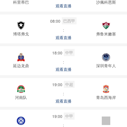
科里蒂巴
沙佩科恩斯
观看直播
巴西甲
08:00
:
博塔弗戈
弗鲁米嫩塞
观看直播
中甲
18:00
:
延边龙鼎
深圳青年人
观看直播
中超
19:00
:
河南队
青岛西海岸
观看直播
中甲
19:00
: