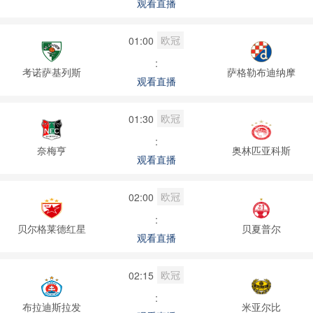
观看直播
欧冠
01:00
:
考诺萨基列斯
萨格勒布迪纳摩
观看直播
欧冠
01:30
:
奈梅亨
奥林匹亚科斯
观看直播
欧冠
02:00
:
贝尔格莱德红星
贝夏普尔
观看直播
欧冠
02:15
:
布拉迪斯拉发
米亚尔比