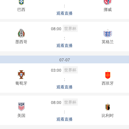
:
巴西
挪威
观看直播
世界杯
08:00
:
墨西哥
英格兰
观看直播
07-07
世界杯
03:00
:
葡萄牙
西班牙
观看直播
世界杯
08:00
:
美国
比利时
观看直播