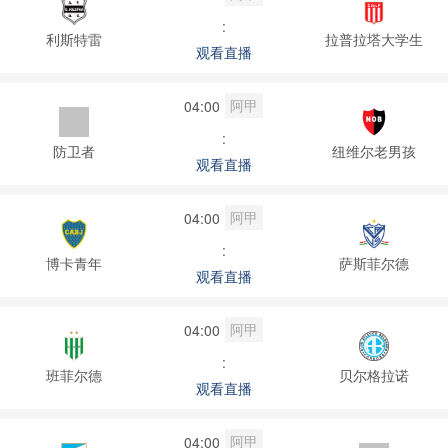
:
利斯特雷
拉普拉塔大学生
观看直播
阿甲
04:00
:
防卫者
纽维尔老男孩
观看直播
阿甲
04:00
:
博卡青年
萨斯菲尔德
观看直播
阿甲
04:00
:
班菲尔德
贝尔格拉诺
观看直播
阿甲
04:00