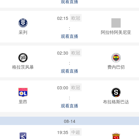
观看直播
欧冠
02:15
:
采列
阿拉特阿美尼亚
观看直播
欧冠
02:30
:
格拉茨风暴
费内巴切
观看直播
欧冠
03:00
:
里昂
布拉格斯巴达
观看直播
08-14
中超
19:35