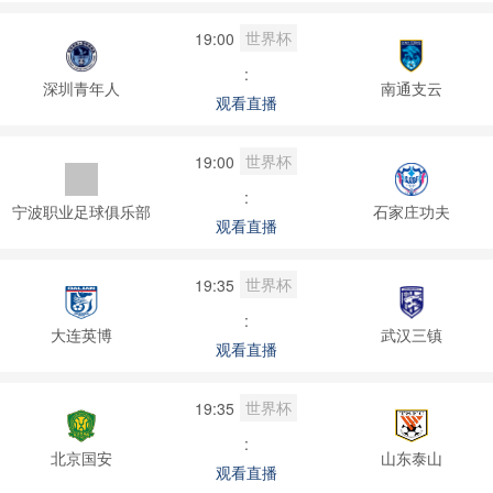
世界杯
19:00
:
深圳青年人
南通支云
观看直播
世界杯
19:00
:
宁波职业足球俱乐部
石家庄功夫
观看直播
世界杯
19:35
:
大连英博
武汉三镇
观看直播
世界杯
19:35
:
北京国安
山东泰山
观看直播