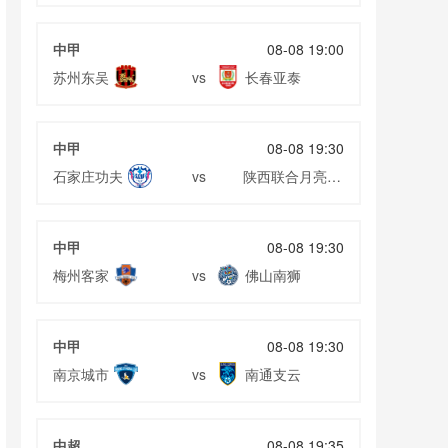
05月21日 维罗纳vs科莫 全场录像回放
中甲
08-08 19:00
05月21日 佛罗伦萨vs博洛尼亚 全场录像回放
苏州东吴
长春亚泰
vs
05月21日 罗马vsAC米兰 全场录像
05月20日 塞尔塔vs巴列卡诺 全场录像回放
05月20日 巴塞罗那vs比利亚雷亚尔 全场录像回放
中甲
08-08 19:30
05月20日 塞维利亚vs皇家马德里 全场录像回放
石家庄功夫
陕西联合月亮泊
vs
队
中甲
08-08 19:30
梅州客家
佛山南狮
vs
中甲
08-08 19:30
南京城市
南通支云
vs
中超
08-08 19:35