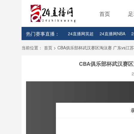
首页
足
热门赛事直播：
24直播网英超
24直播网NBA
24直播网亚洲杯
24直播网世亚预
当前位置：
首页
>
CBA俱乐部杯武汉赛区淘汰赛 广东vs江
CBA俱乐部杯武汉赛区
2