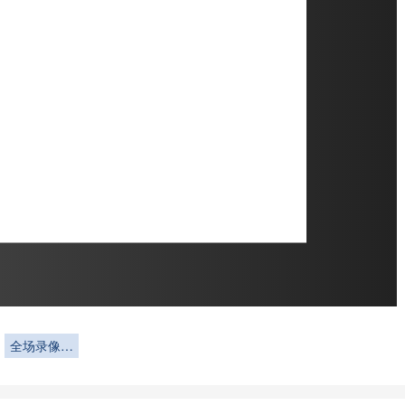
全场录像回
放