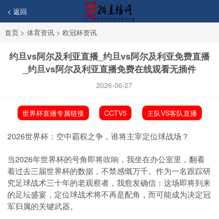
< 返回
首页
>
体育资讯
>
欧冠杯资讯
约旦vs阿尔及利亚直播_约旦vs阿尔及利亚免费直播
_约旦vs阿尔及利亚直播免费在线观看无插件
2026-06-27
世界杯直播专属链接
CCTV5
主队VS客队直播
2026世界杯：空中霸权之争，谁将主宰定位球战场？
当2026年世界杯的号角即将吹响，我坐在办公室里，翻看
着过去三届世界杯的数据，不禁感慨万千。作为一名跟踪研
究足球战术三十年的老观察者，我愈发确信：这场即将到来
的足坛盛宴，定位球战术将不再是配角，而可能成为决定冠
军归属的关键武器。