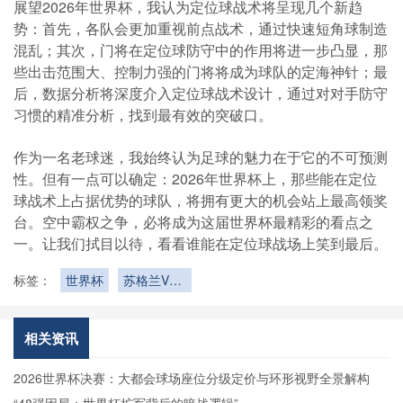
展望2026年世界杯，我认为定位球战术将呈现几个新趋
势：首先，各队会更加重视前点战术，通过快速短角球制造
混乱；其次，门将在定位球防守中的作用将进一步凸显，那
些出击范围大、控制力强的门将将成为球队的定海神针；最
后，数据分析将深度介入定位球战术设计，通过对对手防守
习惯的精准分析，找到最有效的突破口。
作为一名老球迷，我始终认为足球的魅力在于它的不可预测
性。但有一点可以确定：2026年世界杯上，那些能在定位
球战术上占据优势的球队，将拥有更大的机会站上最高领奖
台。空中霸权之争，必将成为这届世界杯最精彩的看点之
一。让我们拭目以待，看看谁能在定位球战场上笑到最后。
标签：
世界杯
苏格兰VS
巴西苏格兰
VS巴西直
播
相关资讯
2026世界杯决赛：大都会球场座位分级定价与环形视野全景解构