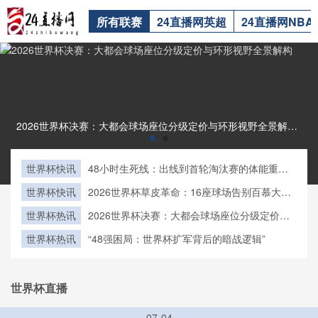
所有联赛
24直播网英超
24直播网NBA
2026世界杯决赛：大都会球场座位分级定价与环形视野全景解构2026世界杯决赛：大都会球场座位分级定价与环形视野全景解构
世界杯快讯
48小时生死线：出线到首轮淘汰赛的体能重塑
策略
世界杯快讯
2026世界杯草皮革命：16座球场告别百慕大
草，黑麦草技术引领生态新篇章
世界杯热讯
2026世界杯决赛：大都会球场座位分级定价与
环形视野全景解构
世界杯热讯
“48强困局：世界杯扩军背后的暗战逻辑”
世界杯直播
07-04