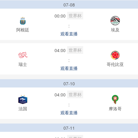
07-08
世界杯
00:00
:
阿根廷
埃及
观看直播
世界杯
04:00
:
瑞士
哥伦比亚
观看直播
07-10
世界杯
04:00
:
法国
摩洛哥
观看直播
07-11