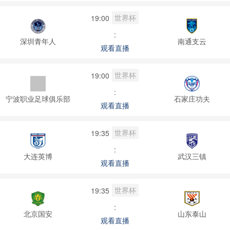
世界杯
19:00
:
深圳青年人
南通支云
观看直播
世界杯
19:00
:
宁波职业足球俱乐部
石家庄功夫
观看直播
世界杯
19:35
:
大连英博
武汉三镇
观看直播
世界杯
19:35
:
北京国安
山东泰山
观看直播