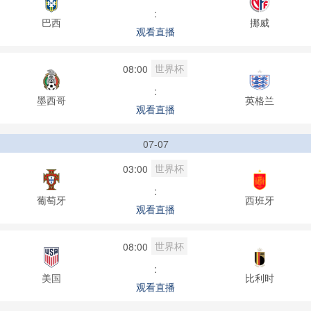
:
巴西
挪威
观看直播
世界杯
08:00
:
墨西哥
英格兰
观看直播
07-07
世界杯
03:00
:
葡萄牙
西班牙
观看直播
世界杯
08:00
:
美国
比利时
观看直播