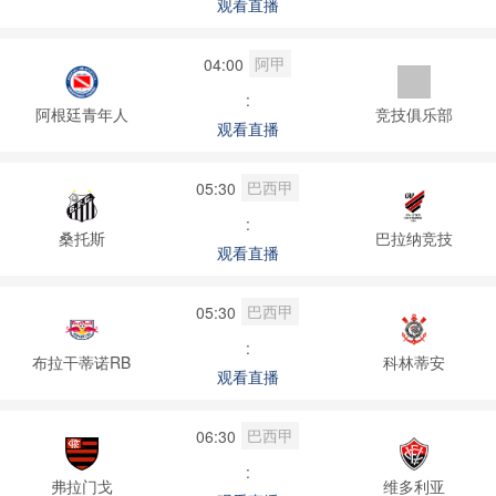
观看直播
阿甲
04:00
:
阿根廷青年人
竞技俱乐部
观看直播
巴西甲
05:30
:
桑托斯
巴拉纳竞技
观看直播
巴西甲
05:30
:
布拉干蒂诺RB
科林蒂安
观看直播
巴西甲
06:30
:
弗拉门戈
维多利亚