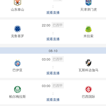
:
山东泰山
天津津门虎
观看直播
巴西甲
22:00
:
克鲁塞罗
米拉索
观看直播
08-10
巴西甲
03:00
:
巴伊亚
瓦斯科达伽马
观看直播
巴西甲
03:00
:
帕尔梅拉斯
巴西国际
观看直播