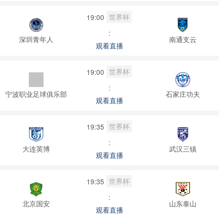
世界杯
19:00
:
深圳青年人
南通支云
观看直播
世界杯
19:00
:
宁波职业足球俱乐部
石家庄功夫
观看直播
世界杯
19:35
:
大连英博
武汉三镇
观看直播
世界杯
19:35
:
北京国安
山东泰山
观看直播