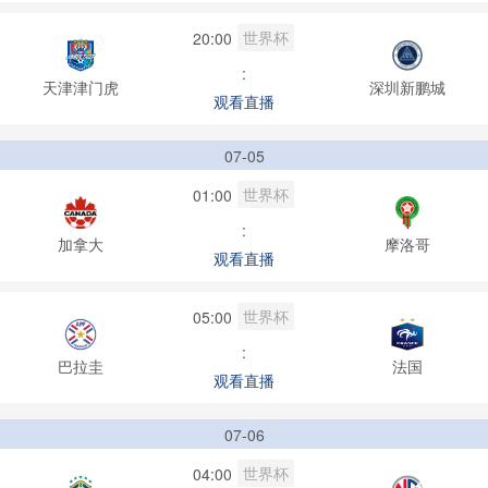
世界杯
20:00
:
天津津门虎
深圳新鹏城
观看直播
07-05
世界杯
01:00
:
加拿大
摩洛哥
观看直播
世界杯
05:00
:
巴拉圭
法国
观看直播
07-06
世界杯
04:00