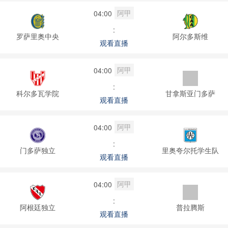
阿甲
04:00
:
罗萨里奥中央
阿尔多斯维
观看直播
阿甲
04:00
:
科尔多瓦学院
甘拿斯亚门多萨
观看直播
阿甲
04:00
:
门多萨独立
里奥夸尔托学生队
观看直播
阿甲
04:00
:
阿根廷独立
普拉腾斯
观看直播