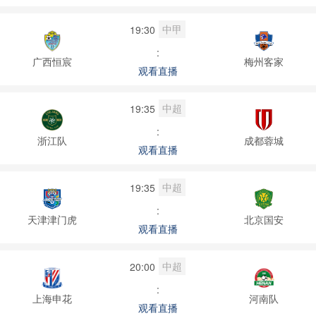
中甲
19:30
:
广西恒宸
梅州客家
观看直播
中超
19:35
:
浙江队
成都蓉城
观看直播
中超
19:35
:
天津津门虎
北京国安
观看直播
中超
20:00
:
上海申花
河南队
观看直播