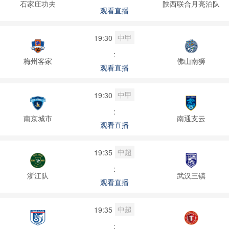
石家庄功夫
陕西联合月亮泊队
观看直播
中甲
19:30
:
梅州客家
佛山南狮
观看直播
中甲
19:30
:
南京城市
南通支云
观看直播
中超
19:35
:
浙江队
武汉三镇
观看直播
中超
19:35
: