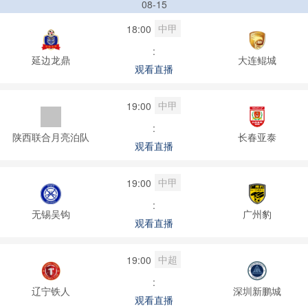
08-15
中甲
18:00
:
延边龙鼎
大连鲲城
观看直播
中甲
19:00
:
陕西联合月亮泊队
长春亚泰
观看直播
中甲
19:00
:
无锡吴钩
广州豹
观看直播
中超
19:00
:
辽宁铁人
深圳新鹏城
观看直播