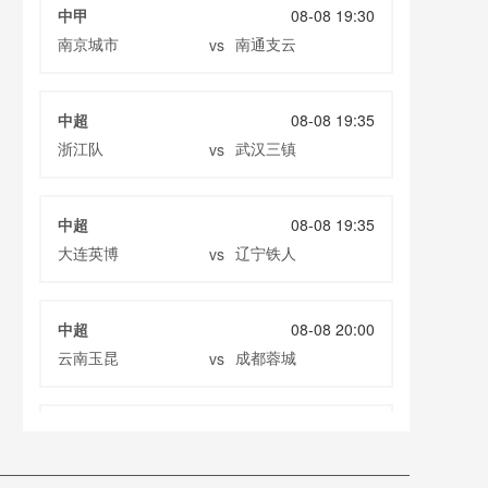
中甲
08-08 19:30
南京城市
南通支云
vs
中超
08-08 19:35
浙江队
武汉三镇
vs
中超
08-08 19:35
大连英博
辽宁铁人
vs
中超
08-08 20:00
云南玉昆
成都蓉城
vs
中甲
08-08 20:00
定南赣联
大连鲲城
vs