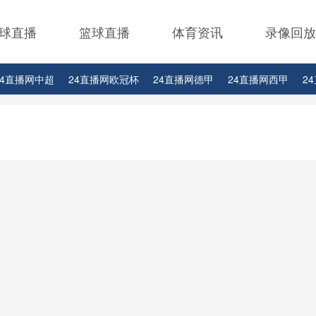
球直播
篮球直播
体育资讯
录像回放
24直播网中超
24直播网欧冠杯
24直播网德甲
24直播网西甲
2
24直播网中甲
24直播网日职联
24直播网韩K联