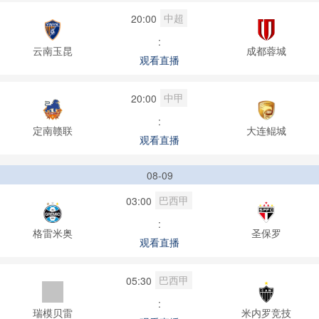
中超
20:00
:
云南玉昆
成都蓉城
观看直播
中甲
20:00
:
定南赣联
大连鲲城
观看直播
08-09
巴西甲
03:00
:
格雷米奥
圣保罗
观看直播
巴西甲
05:30
:
瑞模贝雷
米内罗竞技