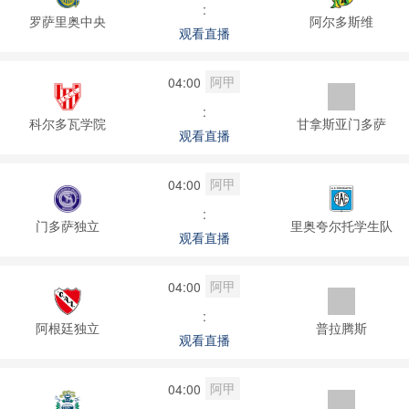
:
罗萨里奥中央
阿尔多斯维
观看直播
阿甲
04:00
:
科尔多瓦学院
甘拿斯亚门多萨
观看直播
阿甲
04:00
:
门多萨独立
里奥夸尔托学生队
观看直播
阿甲
04:00
:
阿根廷独立
普拉腾斯
观看直播
阿甲
04:00