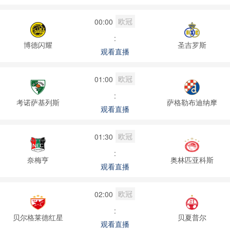
欧冠
00:00
:
博德闪耀
圣吉罗斯
观看直播
欧冠
01:00
:
考诺萨基列斯
萨格勒布迪纳摩
观看直播
欧冠
01:30
:
奈梅亨
奥林匹亚科斯
观看直播
欧冠
02:00
:
贝尔格莱德红星
贝夏普尔
观看直播