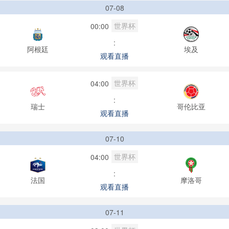
07-08
世界杯
00:00
:
阿根廷
埃及
观看直播
世界杯
04:00
:
瑞士
哥伦比亚
观看直播
07-10
世界杯
04:00
:
法国
摩洛哥
观看直播
07-11