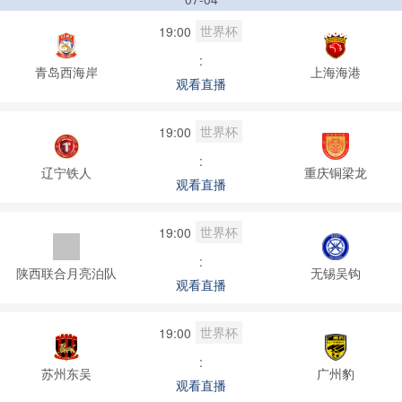
世界杯
19:00
:
青岛西海岸
上海海港
观看直播
世界杯
19:00
:
辽宁铁人
重庆铜梁龙
观看直播
世界杯
19:00
:
陕西联合月亮泊队
无锡吴钩
观看直播
世界杯
19:00
:
苏州东吴
广州豹
观看直播