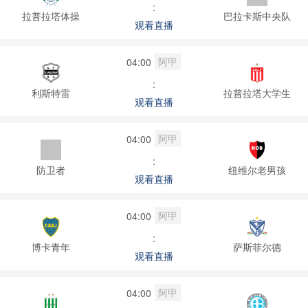
:
拉普拉塔体操
巴拉卡斯中央队
观看直播
阿甲
04:00
:
利斯特雷
拉普拉塔大学生
观看直播
阿甲
04:00
:
防卫者
纽维尔老男孩
观看直播
阿甲
04:00
:
博卡青年
萨斯菲尔德
观看直播
阿甲
04:00