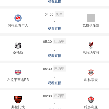
观看直播
阿甲
04:00
:
阿根廷青年人
竞技俱乐部
观看直播
巴西甲
05:30
:
桑托斯
巴拉纳竞技
观看直播
巴西甲
05:30
:
布拉干蒂诺RB
科林蒂安
观看直播
巴西甲
06:30
:
弗拉门戈
维多利亚