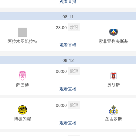
观看直播
08-11
欧冠
23:00
:
阿拉木图凯拉特
索非亚列夫斯基
观看直播
08-12
欧冠
00:00
:
萨巴赫
奥胡斯
观看直播
欧冠
00:00
:
博德闪耀
圣吉罗斯
观看直播