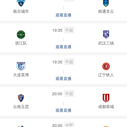
:
南京城市
南通支云
观看直播
中超
19:35
:
浙江队
武汉三镇
观看直播
中超
19:35
:
大连英博
辽宁铁人
观看直播
中超
20:00
:
云南玉昆
成都蓉城
观看直播
中甲
20:00