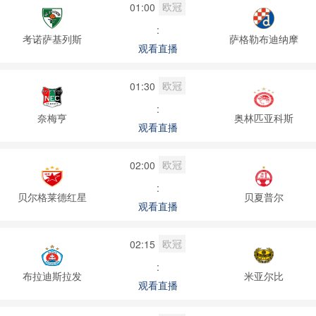
欧冠
01:00
:
考诺萨基列斯
萨格勒布迪纳摩
观看直播
欧冠
01:30
:
奈梅亨
奥林匹亚科斯
观看直播
欧冠
02:00
:
贝尔格莱德红星
贝夏普尔
观看直播
欧冠
02:15
:
布拉迪斯拉发
米亚尔比
观看直播