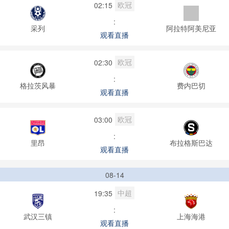
欧冠
02:15
:
采列
阿拉特阿美尼亚
观看直播
欧冠
02:30
:
格拉茨风暴
费内巴切
观看直播
欧冠
03:00
:
里昂
布拉格斯巴达
观看直播
08-14
中超
19:35
:
武汉三镇
上海海港
观看直播