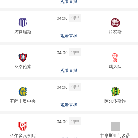
观看直播
阿甲
04:00
:
塔勒瑞斯
拉努斯
观看直播
阿甲
04:00
:
圣洛伦索
飓风队
观看直播
阿甲
04:00
:
罗萨里奥中央
阿尔多斯维
观看直播
阿甲
04:00
:
科尔多瓦学院
甘拿斯亚门多萨