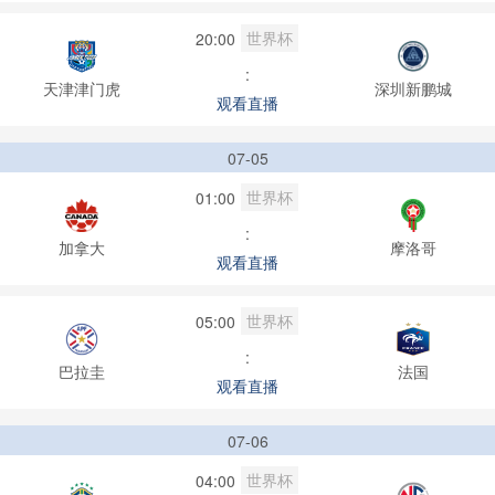
世界杯
20:00
:
天津津门虎
深圳新鹏城
观看直播
07-05
世界杯
01:00
:
加拿大
摩洛哥
观看直播
世界杯
05:00
:
巴拉圭
法国
观看直播
07-06
世界杯
04:00