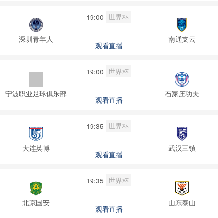
世界杯
19:00
:
深圳青年人
南通支云
观看直播
世界杯
19:00
:
宁波职业足球俱乐部
石家庄功夫
观看直播
世界杯
19:35
:
大连英博
武汉三镇
观看直播
世界杯
19:35
:
北京国安
山东泰山
观看直播