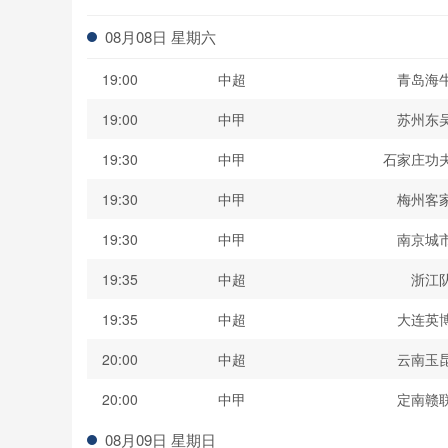
波黑联
08月08日 星期六
19:00
中超
青岛海
19:00
中甲
苏州东
19:30
中甲
石家庄功
19:30
中甲
梅州客
19:30
中甲
南京城
19:35
中超
浙江
19:35
中超
大连英
20:00
中超
云南玉
20:00
中甲
定南赣
08月09日 星期日