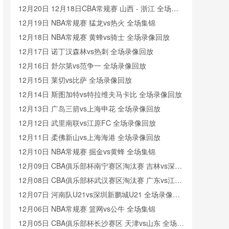
12月20日 12月18日CBA常规赛 山西 - 浙江 全场录
像
12月19日 NBA常规赛 猛龙vs热火 全场集锦
12月18日 NBA常规赛 黄蜂vs骑士 全场录像回放
12月17日 诺丁汉森林vs热刺 全场录像回放
12月16日 舒尔第vs范争一 全场录像回放
12月15日 莱切vs比萨 全场录像回放
12月14日 斯图加特vs特拉维夫马卡比 全场录像回放
12月13日 广岛三箭vs上海申花 全场录像回放
12月12日 武里南联vs江原FC 全场录像回放
12月11日 柔佛新山vs上海海港 全场录像回放
12月10日 NBA常规赛 掘金vs黄蜂 全场集锦
12月09日 CBA俱乐部杯南宁赛区淘汰赛 吉林vs深圳
全场录像回放
12月08日 CBA俱乐部杯武汉赛区淘汰赛 广东vs江苏
全场录像回放
12月07日 河南队U21vs深圳新鹏城U21 全场录像回
放
12月06日 NBA常规赛 篮网vs公牛 全场集锦
12月05日 CBA俱乐部杯长沙赛区 天津vs山东 全场录