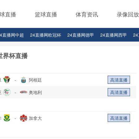
球直播
篮球直播
体育资讯
录像回放
24直播网中超
24直播网欧冠杯
24直播网德甲
24直播网西甲
2
24直播网中甲
24直播网日职联
24直播网韩K联
世界杯直播
旦
-
阿根廷
高清直播
亚
-
奥地利
高清直播
非
-
加拿大
高清直播