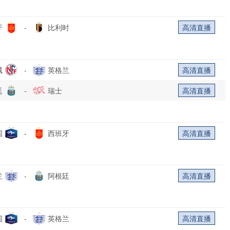
牙
-
比利时
高清直播
威
-
英格兰
高清直播
廷
-
瑞士
高清直播
国
-
西班牙
高清直播
兰
-
阿根廷
高清直播
国
-
英格兰
高清直播