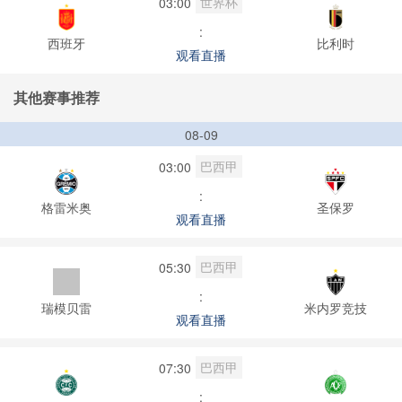
世界杯
03:00
:
西班牙
比利时
观看直播
其他赛事推荐
08-09
巴西甲
03:00
:
格雷米奥
圣保罗
观看直播
巴西甲
05:30
:
瑞模贝雷
米内罗竞技
观看直播
巴西甲
07:30
: