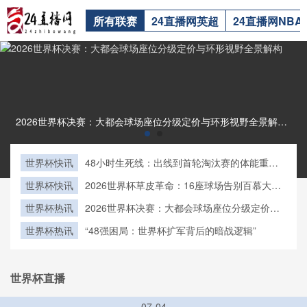
所有联赛
24直播网英超
24直播网NBA
2026世界杯决赛：大都会球场座位分级定价与环形视野全景解构2026世界杯决赛：大都会球场座位分级定价与环形视野全景解构
世界杯快讯
48小时生死线：出线到首轮淘汰赛的体能重塑
策略
世界杯快讯
2026世界杯草皮革命：16座球场告别百慕大
草，黑麦草技术引领生态新篇章
世界杯热讯
2026世界杯决赛：大都会球场座位分级定价与
环形视野全景解构
世界杯热讯
“48强困局：世界杯扩军背后的暗战逻辑”
世界杯直播
07-04