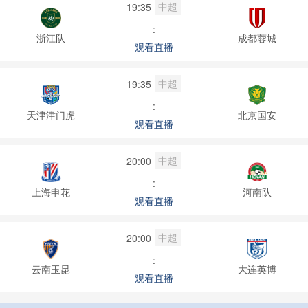
中超
19:35
:
浙江队
成都蓉城
观看直播
中超
19:35
:
天津津门虎
北京国安
观看直播
中超
20:00
:
上海申花
河南队
观看直播
中超
20:00
:
云南玉昆
大连英博
观看直播