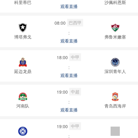
科里蒂巴
沙佩科恩斯
观看直播
巴西甲
08:00
:
博塔弗戈
弗鲁米嫩塞
观看直播
中甲
18:00
:
延边龙鼎
深圳青年人
观看直播
中超
19:00
:
河南队
青岛西海岸
观看直播
中甲
19:00
: