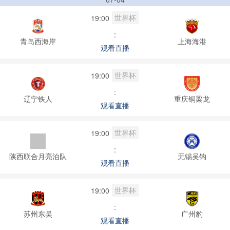
世界杯
19:00
:
青岛西海岸
上海海港
观看直播
世界杯
19:00
:
辽宁铁人
重庆铜梁龙
观看直播
世界杯
19:00
:
陕西联合月亮泊队
无锡吴钩
观看直播
世界杯
19:00
:
苏州东吴
广州豹
观看直播