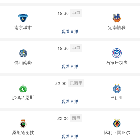
中甲
19:30
:
南京城市
定南赣联
观看直播
中甲
19:30
:
佛山南狮
石家庄功夫
观看直播
巴西甲
22:00
:
沙佩科恩斯
巴伊亚
观看直播
西甲
23:00
:
桑坦德竞技
比利亚雷亚尔
观看直播