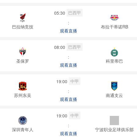
巴西甲
05:30
:
巴拉纳竞技
布拉干蒂诺RB
观看直播
巴西甲
08:00
:
圣保罗
科里蒂巴
观看直播
中甲
19:00
:
苏州东吴
南通支云
观看直播
中甲
19:00
:
深圳青年人
宁波职业足球俱乐部
观看直播