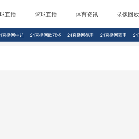
球直播
篮球直播
体育资讯
录像回放
24直播网中超
24直播网欧冠杯
24直播网德甲
24直播网西甲
2
24直播网中甲
24直播网日职联
24直播网韩K联