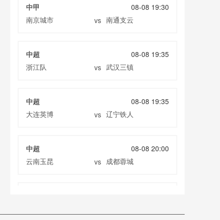
中甲
08-08 19:30
南京城市
南通支云
vs
中超
08-08 19:35
浙江队
武汉三镇
vs
中超
08-08 19:35
大连英博
辽宁铁人
vs
中超
08-08 20:00
云南玉昆
成都蓉城
vs
中甲
08-08 20:00
定南赣联
大连鲲城
vs