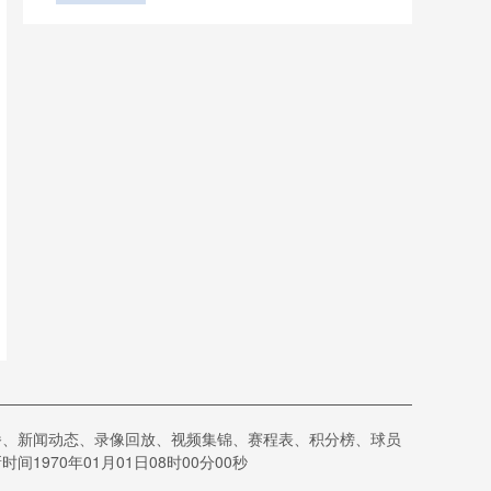
月20日
直播、新闻动态、录像回放、视频集锦、赛程表、积分榜、球员
970年01月01日08时00分00秒