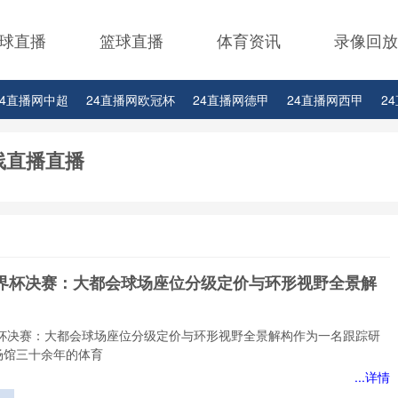
球直播
篮球直播
体育资讯
录像回放
24直播网中超
24直播网欧冠杯
24直播网德甲
24直播网西甲
2
24直播网中甲
24直播网日职联
24直播网韩K联
线直播直播
6世界杯决赛：大都会球场座位分级定价与环形视野全景解
世界杯决赛：大都会球场座位分级定价与环形视野全景解构作为一名跟踪研
场馆三十余年的体育
...详情