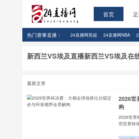
首页
足
热门赛事直播：
24直播网英超
24直播网NBA
24直播网亚洲杯
24直播网世亚预
新西兰VS埃及直播新西兰VS埃及在
最新文章
202
构
2026
究世界杯